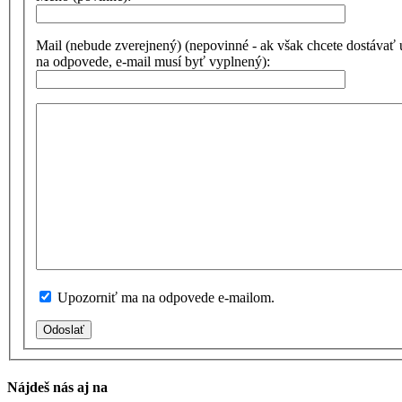
Mail (nebude zverejnený) (nepovinné - ak však chcete dostávať
na odpovede, e-mail musí byť vyplnený):
Upozorniť ma na odpovede e-mailom.
Odoslať
Nájdeš nás aj na