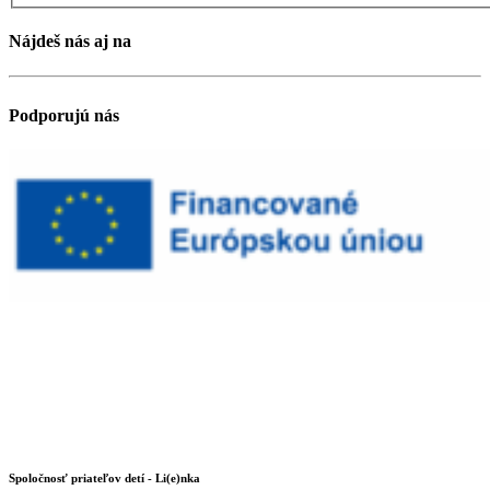
Nájdeš nás aj na
Podporujú nás
Spoločnosť priateľov detí - Li(e)nka