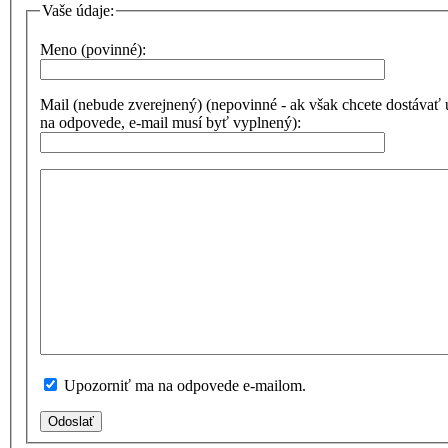
Vaše údaje:
Meno (povinné):
Mail (nebude zverejnený) (nepovinné - ak však chcete dostávať
na odpovede, e-mail musí byť vyplnený):
Upozorniť ma na odpovede e-mailom.
Odoslať