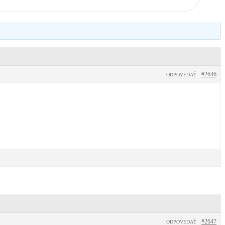
#2646
ODPOVEDAŤ
#2647
ODPOVEDAŤ