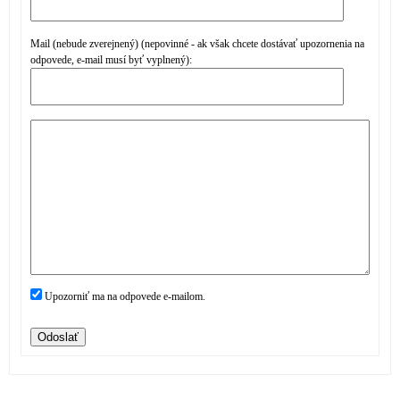
Mail (nebude zverejnený) (nepovinné - ak však chcete dostávať upozornenia na
odpovede, e-mail musí byť vyplnený):
Upozorniť ma na odpovede e-mailom.
Odoslať