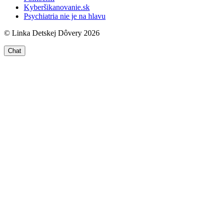
Kyberšikanovanie.sk
Psychiatria nie je na hlavu
© Linka Detskej Dôvery 2026