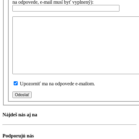
na odpovede, e-mail musí byť vyplnený):
Upozorniť ma na odpovede e-mailom.
Odoslať
Nájdeš nás aj na
Podporujú nás