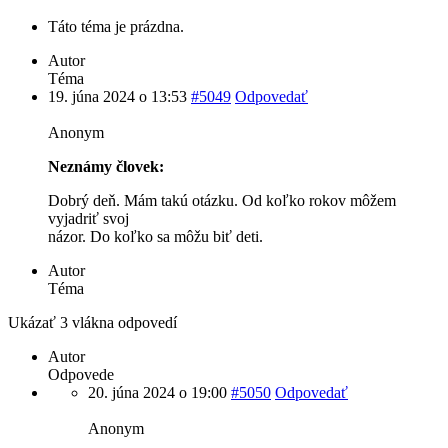
Táto téma je prázdna.
Autor
Téma
19. júna 2024 o 13:53
#5049
Odpovedať
Anonym
Neznámy človek:
Dobrý deň. Mám takú otázku. Od koľko rokov môžem
vyjadriť svoj
názor. Do koľko sa môžu biť deti.
Autor
Téma
Ukázať 3 vlákna odpovedí
Autor
Odpovede
20. júna 2024 o 19:00
#5050
Odpovedať
Anonym