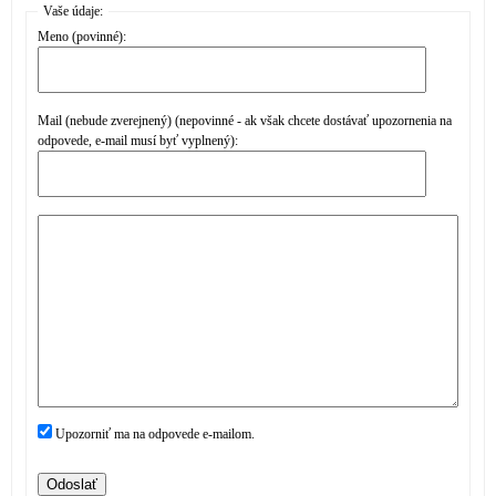
Vaše údaje:
Meno (povinné):
Mail (nebude zverejnený) (nepovinné - ak však chcete dostávať upozornenia na
odpovede, e-mail musí byť vyplnený):
Upozorniť ma na odpovede e-mailom.
Odoslať