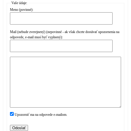
Vaše údaje:
Meno (povinné):
Mail (nebude zverejnený) (nepovinné - ak však chcete dostávať upozornenia na
odpovede, e-mail musí byť vyplnený):
Upozorniť ma na odpovede e-mailom.
Odoslať