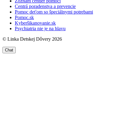
Zoznam centier pomoci
Centrá poradenstva a prevencie
Pomoc deťom so špeciálnymi potrebami
Pomoc.sk
Kyberšikanovanie.sk
Psychiatria nie je na hlavu
© Linka Detskej Dôvery 2026