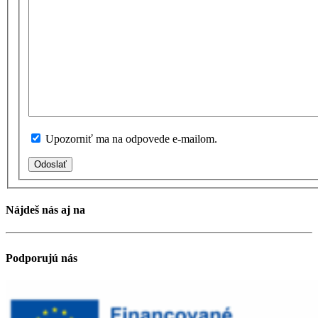
Upozorniť ma na odpovede e-mailom.
Odoslať
Nájdeš nás aj na
Podporujú nás