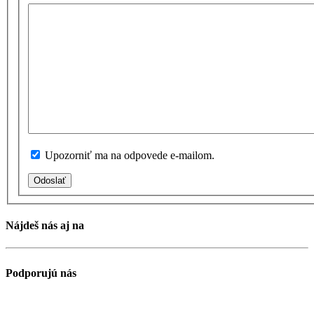
Upozorniť ma na odpovede e-mailom.
Odoslať
Nájdeš nás aj na
Podporujú nás