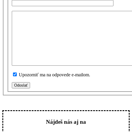
Upozorniť ma na odpovede e-mailom.
Odoslať
Nájdeš nás aj na