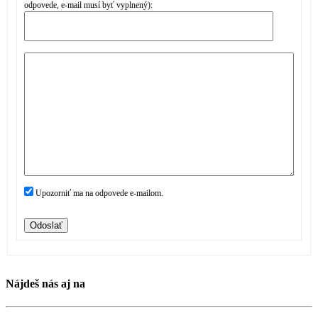
odpovede, e-mail musí byť vyplnený):
Upozorniť ma na odpovede e-mailom.
Odoslať
Nájdeš nás aj na