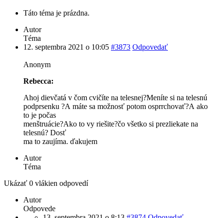
Táto téma je prázdna.
Autor
Téma
12. septembra 2021 o 10:05
#3873
Odpovedať
Anonym
Rebecca:
Ahoj dievčatá v čom cvičíte na telesnej?Meníte si na telesnú
podprsenku ?A máte sa možnosť potom osprrchovať?A ako
to je počas
menštruácie?Ako to vy riešite?čo všetko si prezliekate na
telesnú? Dosť
ma to zaujíma. ďakujem
Autor
Téma
Ukázať 0 vlákien odpovedí
Autor
Odpovede
13. septembra 2021 o 8:13
#3874
Odpovedať