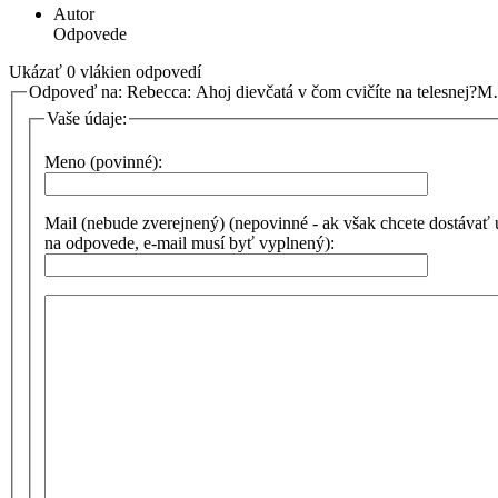
Autor
Odpovede
Ukázať 0 vlákien odpovedí
Odpoveď na: Rebecca: Ahoj dievčatá v čom cvičíte na telesnej?
Vaše údaje:
Meno (povinné):
Mail (nebude zverejnený) (nepovinné - ak však chcete dostávať
na odpovede, e-mail musí byť vyplnený):