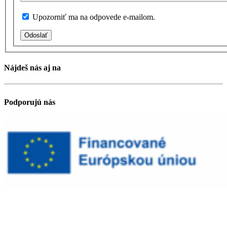
Upozorniť ma na odpovede e-mailom.
Odoslať
Nájdeš nás aj na
Podporujú nás