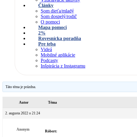
Články
Som dieťa/mladý
Som dospelý/rodič
O pomoci
Mapa pomoci
2%
Rovesnícka poradňa
Pre teba
Videá
Mobilné aplikácie
Podcasty
Inšpirácia z Instagramu
Táto téma je prázdna.
Autor
Téma
2. augusta 2022 o 21:24
Anonym
Róbert: