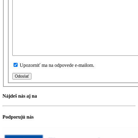
Upozorniť ma na odpovede e-mailom.
Odoslať
Nájdeš nás aj na
Podporujú nás