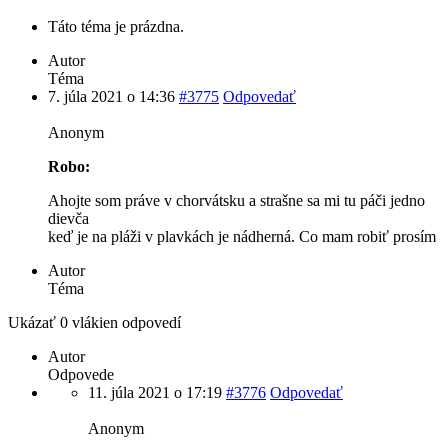
Táto téma je prázdna.
Autor
Téma
7. júla 2021 o 14:36
#3775
Odpovedať
Anonym
Robo:
Ahojte som práve v chorvátsku a strašne sa mi tu páči jedno
dievča
keď je na pláži v plavkách je nádherná. Co mam robiť prosím
Autor
Téma
Ukázať 0 vlákien odpovedí
Autor
Odpovede
11. júla 2021 o 17:19
#3776
Odpovedať
Anonym