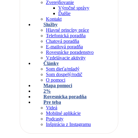
Zverejňovanie
Výročné správy
Ďalšie
Kontakt
Služby
Hlavné princípy práce
Telefonická poradňa
Chatová poradňa
E-mailová poradňa
Rovesnícke poradenstvo
Vzdelávacie aktivity
Články
Som dieťa/mladý
Som dospelý/rodič
O pomoci
Mapa pomoci
2%
Rovesnícka poradňa
Pre teba
Videá
Mobilné aplikácie
Podcasty
Inšpirácia z Instagramu