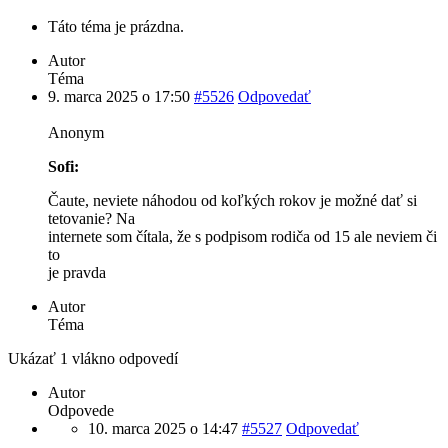
Táto téma je prázdna.
Autor
Téma
9. marca 2025 o 17:50
#5526
Odpovedať
Anonym
Sofi:
Čaute, neviete náhodou od koľkých rokov je možné dať si
tetovanie? Na
internete som čítala, že s podpisom rodiča od 15 ale neviem či
to
je pravda
Autor
Téma
Ukázať 1 vlákno odpovedí
Autor
Odpovede
10. marca 2025 o 14:47
#5527
Odpovedať