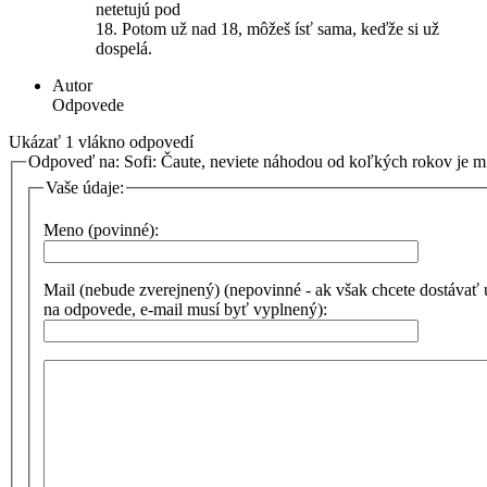
netetujú pod
18. Potom už nad 18, môžeš ísť sama, keďže si už
dospelá.
Autor
Odpovede
Ukázať 1 vlákno odpovedí
Odpoveď na: Sofi: Čaute, neviete náhodou od koľkých rokov je
Vaše údaje:
Meno (povinné):
Mail (nebude zverejnený) (nepovinné - ak však chcete dostávať
na odpovede, e-mail musí byť vyplnený):