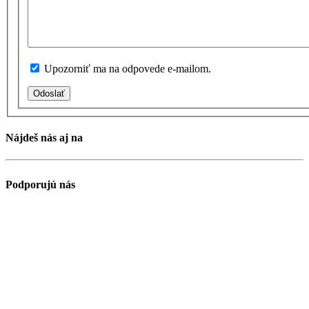
Upozorniť ma na odpovede e-mailom.
Odoslať
Nájdeš nás aj na
Podporujú nás