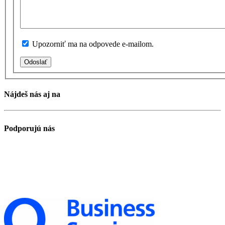
Upozorniť ma na odpovede e-mailom.
Odoslať
Nájdeš nás aj na
Podporujú nás