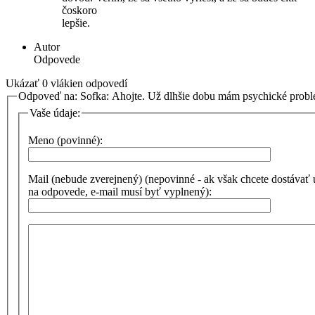
čoskoro
lepšie.
Autor
Odpovede
Ukázať 0 vlákien odpovedí
Odpoveď na: Sofka: Ahojte. Už dlhšie dobu mám psychické prob
Vaše údaje:
Meno (povinné):
Mail (nebude zverejnený) (nepovinné - ak však chcete dostávať
na odpovede, e-mail musí byť vyplnený):