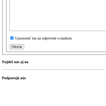
Upozorniť ma na odpovede e-mailom.
Odoslať
Nájdeš nás aj na
Podporujú nás