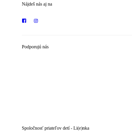
Nájdeš nás aj na
Podporujú nás
Spoločnosť priateľov detí - Li(e)nka