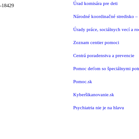
Úrad komisára pre deti
0-18429
Národné koordinačné stredisko – d
Úrady práce, sociálnych vecí a r
Zoznam centier pomoci
Centrá poradenstva a prevencie
Pomoc deťom so špeciálnymi pot
Pomoc.sk
Kyberšikanovanie.sk
Psychiatria nie je na hlavu