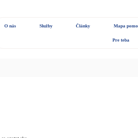
O nás
Služby
Články
Mapa pomo
Pre teba