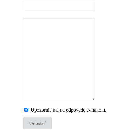
Upozorniť ma na odpovede e-mailom.
Odoslať