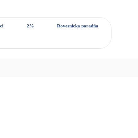
ci
2%
Rovesnícka poradňa