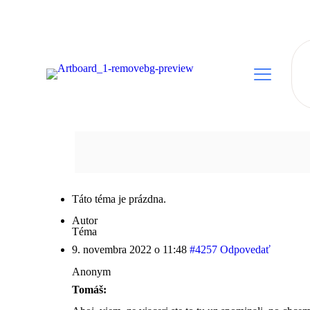
Táto téma je prázdna.
Autor
Téma
9. novembra 2022 o 11:48
#4257
Odpovedať
Anonym
Tomáš: