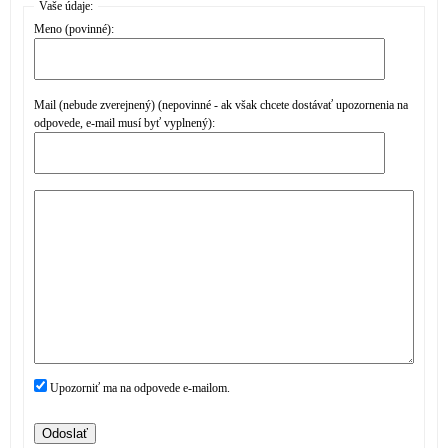
Vaše údaje:
Meno (povinné):
Mail (nebude zverejnený) (nepovinné - ak však chcete dostávať upozornenia na
odpovede, e-mail musí byť vyplnený):
Upozorniť ma na odpovede e-mailom.
Odoslať