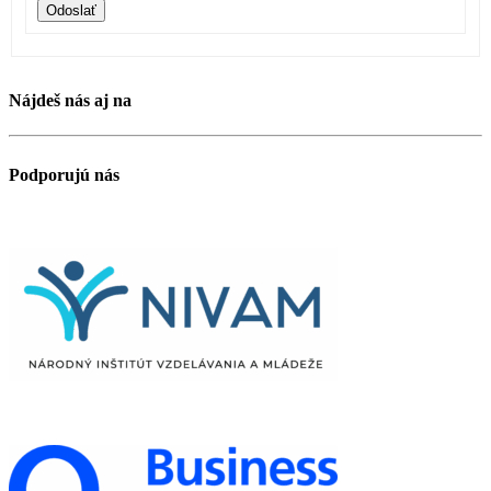
Odoslať
Nájdeš nás aj na
Podporujú nás