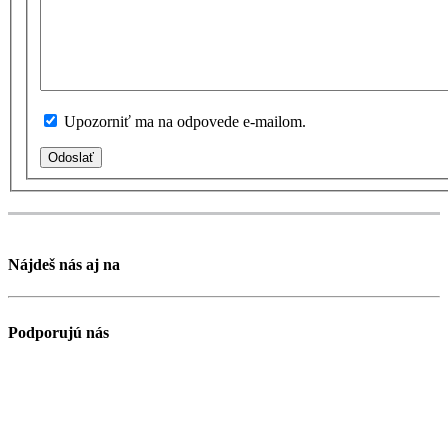
Upozorniť ma na odpovede e-mailom.
Odoslať
Nájdeš nás aj na
Podporujú nás