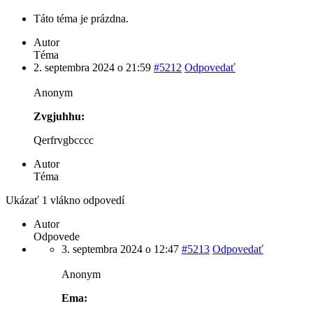
Táto téma je prázdna.
Autor
Téma
2. septembra 2024 o 21:59
#5212
Odpovedať
Anonym
Zvgjuhhu:
Qerfrvgbcccc
Autor
Téma
Ukázať 1 vlákno odpovedí
Autor
Odpovede
3. septembra 2024 o 12:47
#5213
Odpovedať
Anonym
Ema: