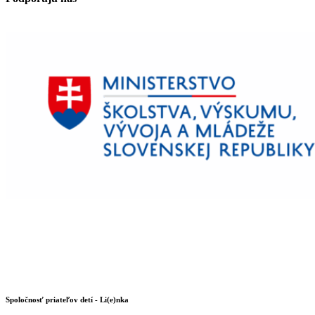
Spoločnosť priateľov detí - Li(e)nka