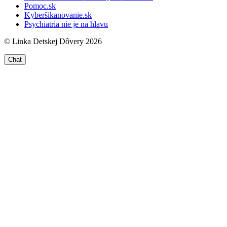
Pomoc.sk
Kyberšikanovanie.sk
Psychiatria nie je na hlavu
© Linka Detskej Dôvery 2026