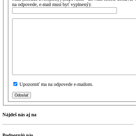
na odpovede, e-mail musí byť vyplnený):
Upozorniť ma na odpovede e-mailom.
Odoslať
Nájdeš nás aj na
Podporujú nás